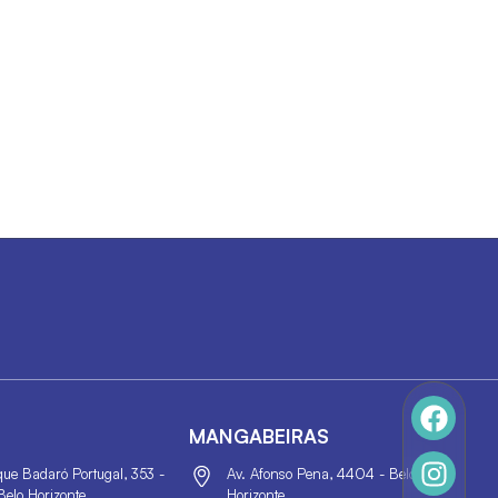
MANGABEIRAS
que Badaró Portugal, 353 -
Av. Afonso Pena, 4404 - Belo
Belo Horizonte
Horizonte