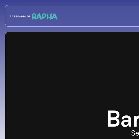
Ba
Se