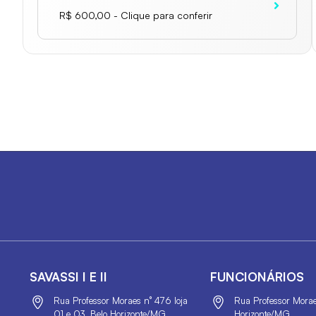
R$ 600,00 - Clique para conferir
SAVASSI I E II
FUNCIONÁRIOS
Rua Professor Moraes n° 476 loja
Rua Professor Moraes
01 e 03, Belo Horizonte/MG
Horizonte/MG