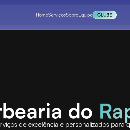
Home
Serviços
Sobre
Equipe
CLUBE
rbearia do
Ra
rviços de excelência e personalizados para 