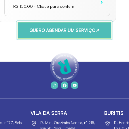
R$ 150,00 - Clique para conferir
QUERO AGENDAR UM SERVIÇO
VILA DA SERRA
BURITIS
, n° 77, Belo
R. Min. Orozimbo Nonato, n° 215,
R. Henri
loja 38, Nova Lima/MG
Loja 6 - 